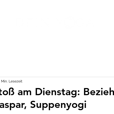
NAL TRAINING
ÜBER MICH
1 Min. Lesezeit
oß am Dienstag: Bezie
aspar, Suppenyogi