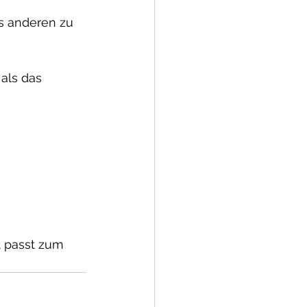
s anderen zu 
als das 
t passt zum 