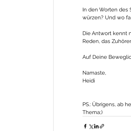
In den Worten des 
würzen? Und wo fan
Die Antwort kennt n
Reden, das Zuhören
Auf Deine Beweglic
Namaste,
Heidi
PS.: Übrigens, ab he
Thema;)