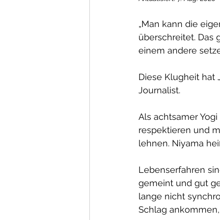
„Man kann die eige
überschreitet. Das g
einem andere setze
Diese Klugheit hat 
Journalist.
Als achtsamer Yogi
respektieren und mi
lehnen. Niyama heiß
Lebenserfahren sind
gemeint und gut ge
lange nicht synchr
Schlag ankommen, 