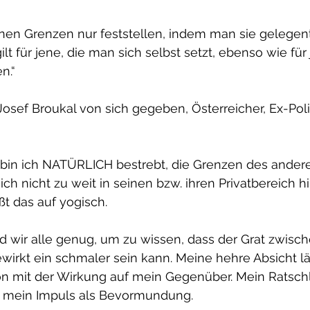
nen Grenzen nur feststellen, indem man sie gelegent
ilt für jene, die man sich selbst setzt, ebenso wie für 
n.“
Josef Broukal von sich gegeben, Österreicher, Ex-Polit
 bin ich NATÜRLICH bestrebt, die Grenzen des ander
ch nicht zu weit in seinen bzw. ihren Privatbereich hi
t das auf yogisch.
 wir alle genug, um zu wissen, dass der Grat zwisch
wirkt ein schmaler sein kann. Meine hehre Absicht lä
on mit der Wirkung auf mein Gegenüber. Mein Ratschl
mein Impuls als Bevormundung.