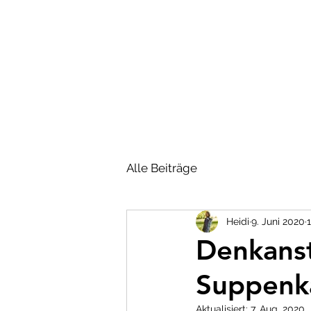
HOME
PERSO
Alle Beiträge
Heidi
9. Juni 2020
Denkanst
Suppenk
Aktualisiert:
7. Aug. 2020