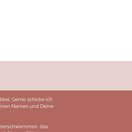
KONTAKT
ikel. Gerne schicke ich
 Deinen Namen und Deine
 überschwemmen, das