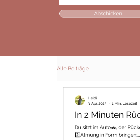
Abschicken
Alle Beiträge
Heidi
3. Apr. 2023
1 Min. Lesezeit
In 2 Minuten Rüc
Du sitzt im Auto🚗, der Rüc
2️⃣Atmung in Form bringen:...