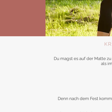
KR
Du magst es auf der Matte zu 
als i
Denn nach dem Fest kommt d