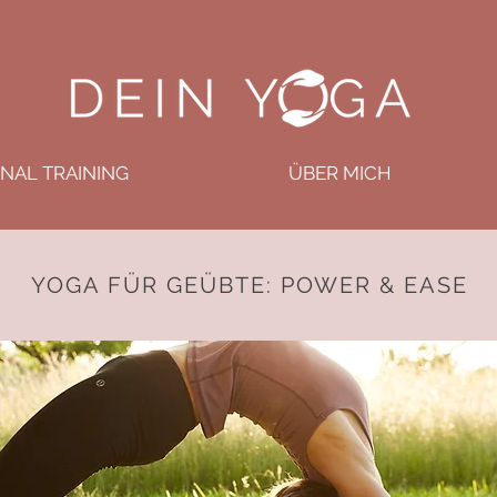
NAL TRAINING
ÜBER MICH
YOGA FÜR GEÜBTE: POWER & EASE