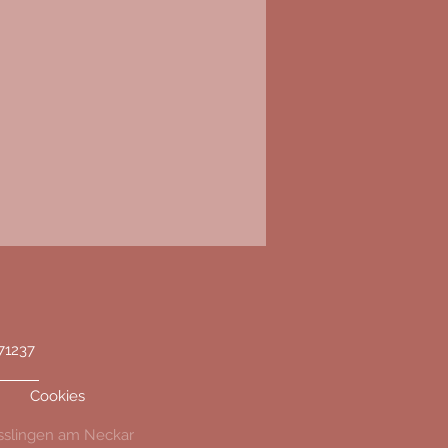
71237
Cookies
 Esslingen am Neckar