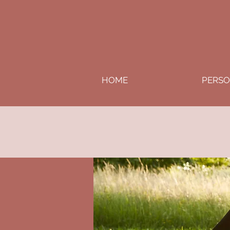
HOME
PERSO