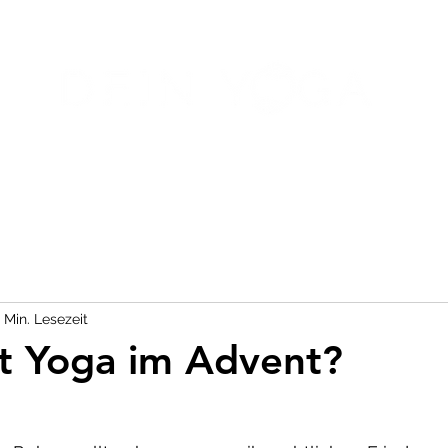
NAL TRAINING
ÜBER MICH
1 Min. Lesezeit
t Yoga im Advent?