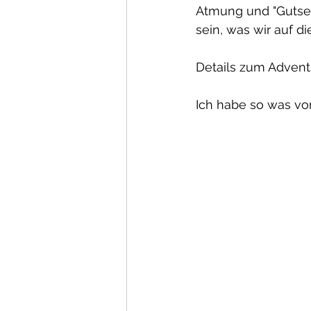
Atmung und "Gutser
sein, was wir auf di
Details zum Advents
Ich habe so was vo