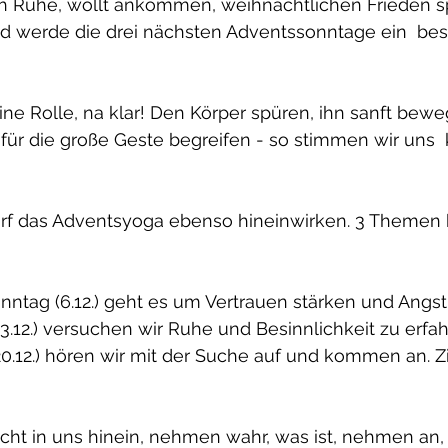
ch Ruhe, wollt ankommen, weihnachtlichen Frieden sp
Und werde die drei nächsten Adventssonntage ein  be
ne Rolle, na klar! Den Körper spüren, ihn sanft bewe
s für die große Geste begreifen - so stimmen wir uns  
arf das Adventsyoga ebenso hineinwirken. 3 Themen h
ntag (6.12.) geht es um Vertrauen stärken und Angst 
3.12.) versuchen wir Ruhe und Besinnlichkeit zu erfah
20.12.) hören wir mit der Suche auf und kommen an. Z
cht in uns hinein, nehmen wahr, was ist, nehmen an, w