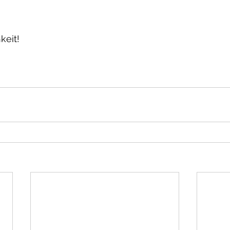
keit!