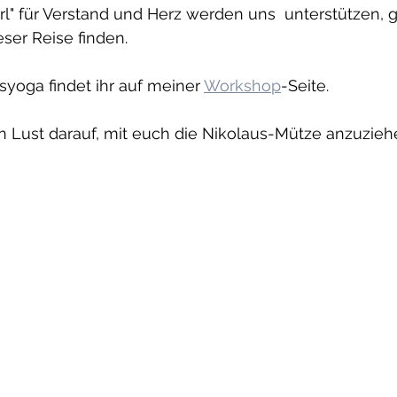
l" für Verstand und Herz werden uns  unterstützen, 
eser Reise finden.
yoga findet ihr auf meiner 
Workshop
-Seite.
n Lust darauf, mit euch die Nikolaus-Mütze anzuzieh