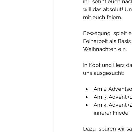
ihr  sehnt euch na
will das absolut! 
mit euch feiern.
Bewegung  spielt ei
Feinarbeit als Basi
Weihnachten ein.
In Kopf und Herz d
uns ausgesucht:
Am 2. Adventson
Am 3. Advent (1
Am 4. Advent (
innerer Friede.
Dazu  spüren wir sa