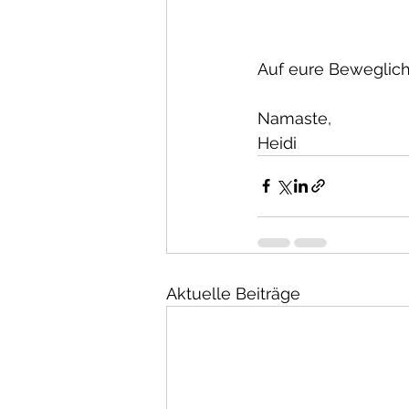
Auf eure Beweglich
Namaste,
Heidi
Aktuelle Beiträge