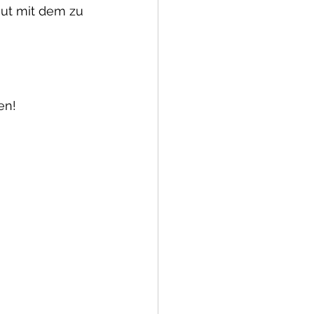
gut mit dem zu 
en!