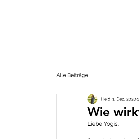
HOME
PERSO
Alle Beiträge
Heidi
1. Dez. 2020
Wie wirk
Liebe Yogis,