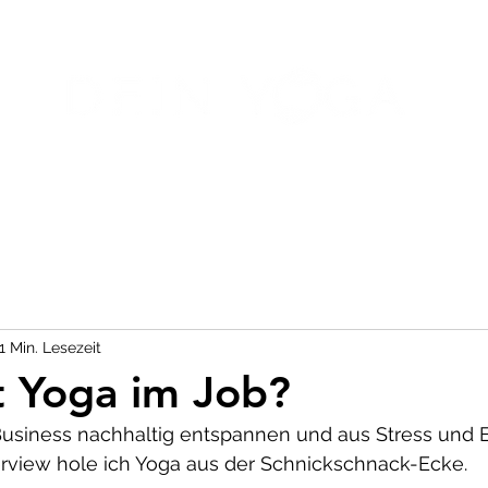
NAL TRAINING
ÜBER MICH
1 Min. Lesezeit
 Yoga im Job?
usiness nachhaltig entspannen und aus Stress und 
terview hole ich Yoga aus der Schnickschnack-Ecke.