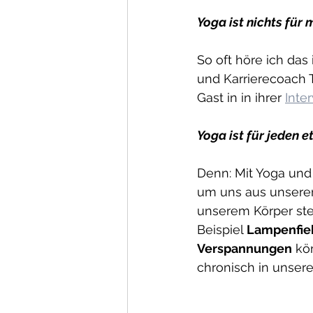
Yoga ist nichts für m
So oft höre ich da
und Karrierecoach Ta
Gast in in ihrer 
Inte
Yoga ist für jeden e
Denn: Mit Yoga und
um uns aus unserer
unserem Körper ste
Beispiel 
Lampenfie
Verspannungen
 kö
chronisch in unser