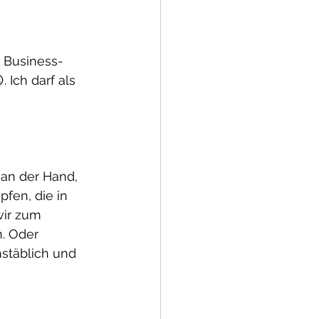
 
Business- 
 Ich darf als 
 an der Hand, 
pfen, die in 
wir zum 
. Oder 
hstäblich und 