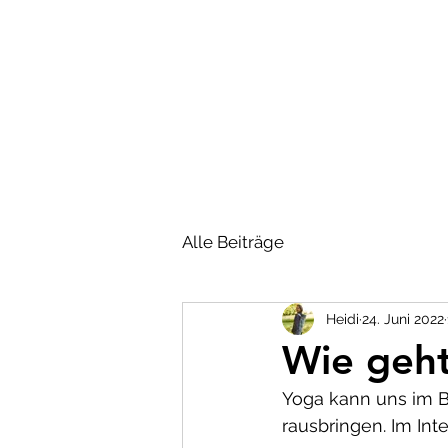
HOME
PERSO
Alle Beiträge
Heidi
24. Juni 2022
Wie geht
Yoga kann uns im B
rausbringen. Im In